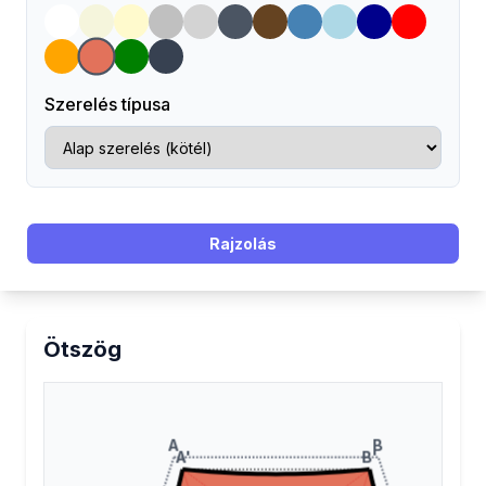
Szerelés típusa
Rajzolás
Ötszög