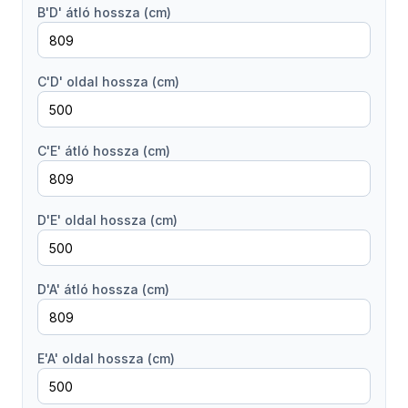
B'D' átló hossza (cm)
C'D' oldal hossza (cm)
C'E' átló hossza (cm)
D'E' oldal hossza (cm)
D'A' átló hossza (cm)
E'A' oldal hossza (cm)