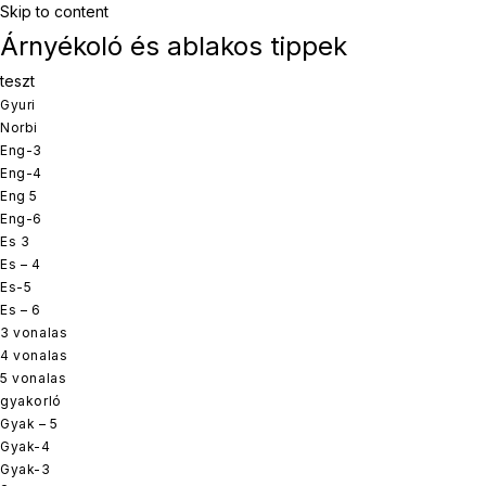
Skip to content
Árnyékoló és ablakos tippek
teszt
Gyuri
Norbi
Eng-3
Eng-4
Eng 5
Eng-6
Es 3
Es – 4
Es-5
Es – 6
3 vonalas
4 vonalas
5 vonalas
gyakorló
Gyak – 5
Gyak-4
Gyak-3