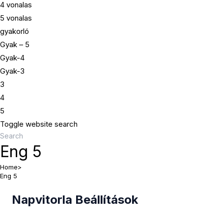
4 vonalas
5 vonalas
gyakorló
Gyak – 5
Gyak-4
Gyak-3
3
4
5
Toggle website search
Eng 5
Home
>
Eng 5
Napvitorla Beállítások