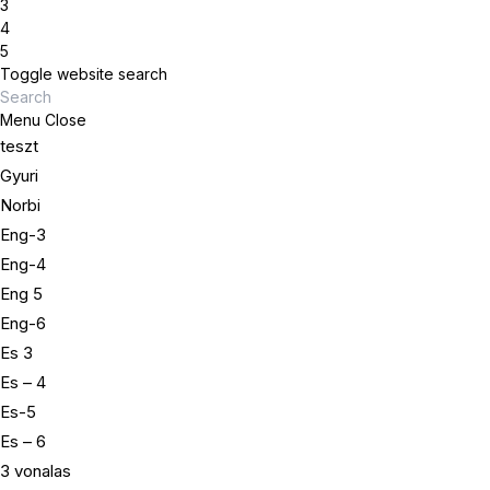
3
4
5
Toggle website search
Menu
Close
teszt
Gyuri
Norbi
Eng-3
Eng-4
Eng 5
Eng-6
Es 3
Es – 4
Es-5
Es – 6
3 vonalas