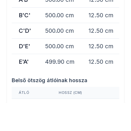
B'C'
500.00 cm
12.50 cm
C'D'
500.00 cm
12.50 cm
D'E'
500.00 cm
12.50 cm
E'A'
499.90 cm
12.50 cm
Belső ötszög átlóinak hossza
ÁTLÓ
HOSSZ (CM)
A'C'
809.00 cm
B'D'
809.00 cm