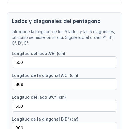
Lados y diagonales del pentágono
Introduce la longitud de los 5 lados y las 5 diagonales,
tal como se midieron in situ. Siguiendo el orden A', B',
C', D', E':
Longitud del lado A'B' (cm)
Longitud de la diagonal A'C' (cm)
Longitud del lado B'C' (cm)
Longitud de la diagonal B'D' (cm)