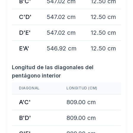
B'C'
547.02 cm
12.50 cm
C'D'
547.02 cm
12.50 cm
D'E'
547.02 cm
12.50 cm
E'A'
546.92 cm
12.50 cm
Longitud de las diagonales del
pentágono interior
DIAGONAL
LONGITUD (CM)
A'C'
809.00 cm
B'D'
809.00 cm