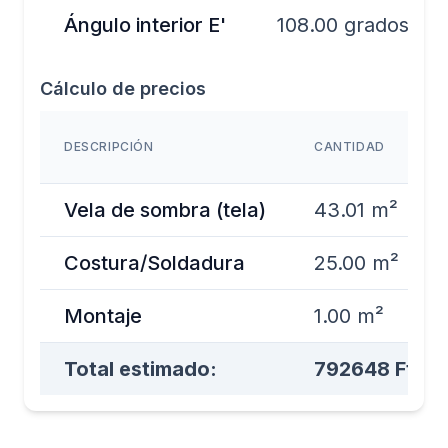
Ángulo interior E'
108.00 grados
Cálculo de precios
DESCRIPCIÓN
CANTIDAD
Vela de sombra (tela)
43.01 m²
Costura/Soldadura
25.00 m²
Montaje
1.00 m²
Total estimado:
792648 Ft