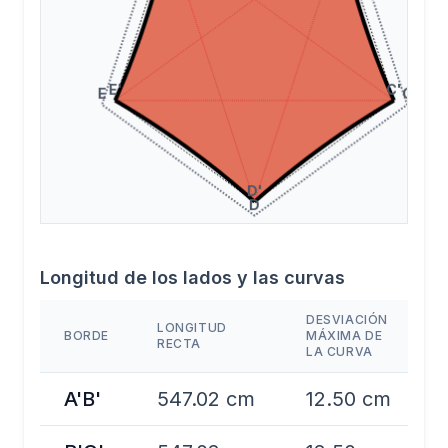
Longitud de los lados y las curvas
DESVIACIÓN
LONGITUD
BORDE
MÁXIMA DE
RECTA
LA CURVA
A'B'
547.02 cm
12.50 cm