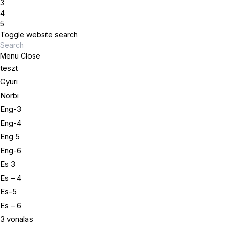
3
4
5
Toggle website search
Menu
Close
teszt
Gyuri
Norbi
Eng-3
Eng-4
Eng 5
Eng-6
Es 3
Es – 4
Es-5
Es – 6
3 vonalas